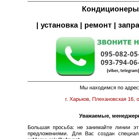
Кондиционеры
| установка | ремонт | запра
Мы находимся по адрес
г. Харьков, Плехановская 16, 
Уважаемые, менеджер
Большая просьба: не занимайте линии э
предложениями. Для Вас создан специал