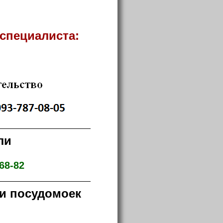
специалиста:
ли
68-82
и посудомоек