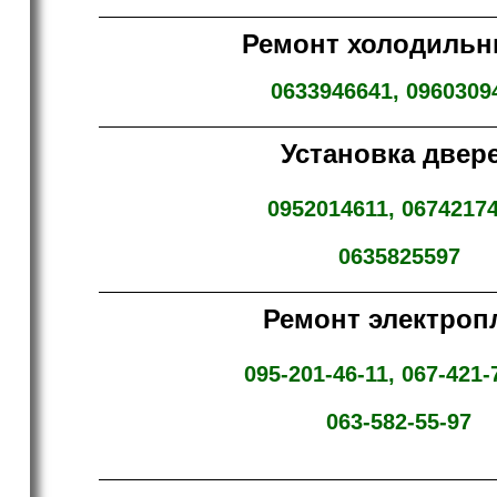
Ремонт
холодильн
0633946641, 0960309
Установка двер
0952014611, 06742174
0635825597
Ремонт электроп
095-201-46-11, 067-421-
063-582-55-97